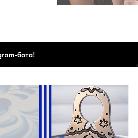
gram-бота!