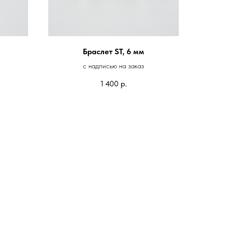
Браслет ST, 6 мм
с надписью на заказ
1 400
р.