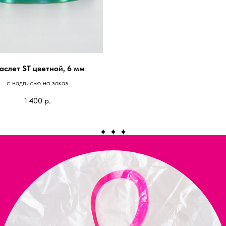
аслет ST цветной, 6 мм
с надписью на заказ
1 400
р.