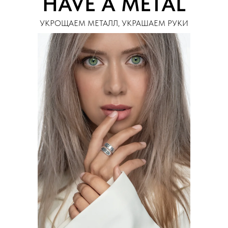
HAVE A METAL
УКРОЩАЕМ МЕТАЛЛ, УКРАШАЕМ РУКИ