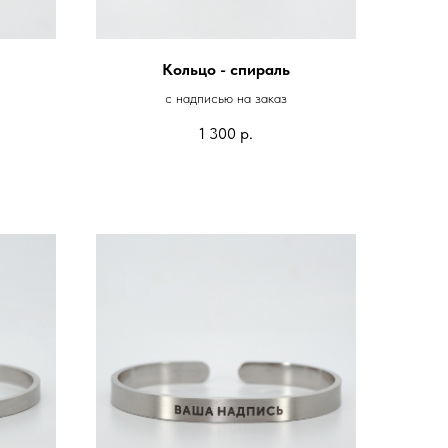
Кольцо - спираль
с надписью на заказ
1 300
р.