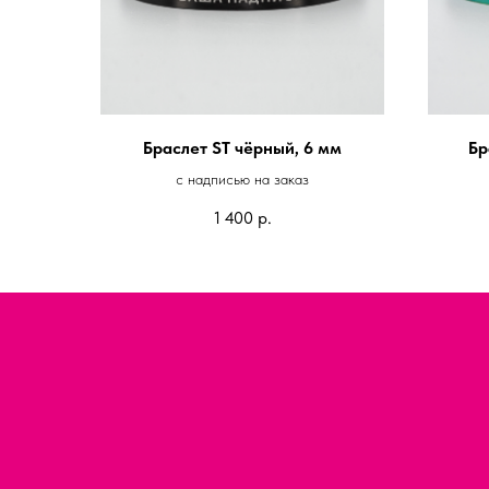
Браслет ST чёрный, 6 мм
Бр
с надписью на заказ
1 400
р.