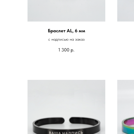
Браслет AL, 6 мм
с надписью на заказ
1 300
р.