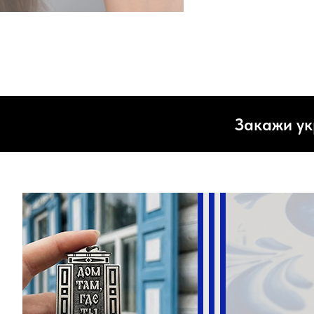
Закажи ук